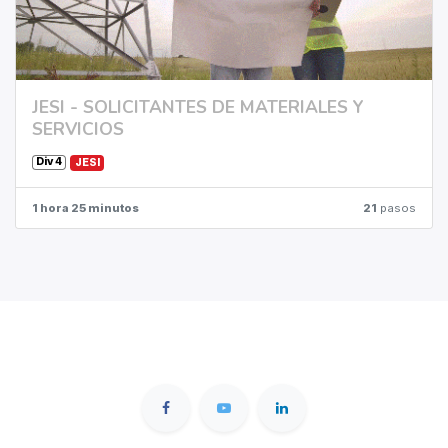
JESI - SOLICITANTES DE MATERIALES Y
SERVICIOS
Div 4
JESI
1 hora 25 minutos
21
pasos