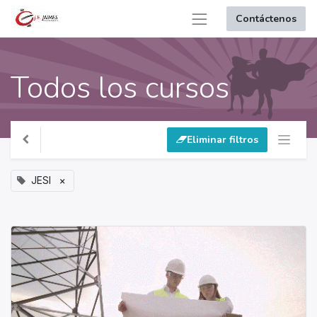
Contáctenos
Todos los cursos
Eliminar filtros
JESI
×