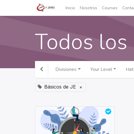
Inicio
Nosotros
Courses
Conta
Todos los
Divisiones
Your Level
Hat
Básicos de JE
×