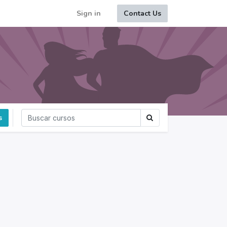
Sign in
Contact Us
s